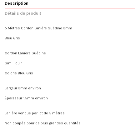
Description
Détails du produit
5 Mètres Cordon Lanière Suédine 3mm
Bleu Gris
Cordon Lanière Suédine
Simili cuir
Coloris Bleu Gris
Largeur 3mm environ
Épaisseur 1.5mm environ
Lanière vendue par lot de 5 mètres
Non coupée pour de plus grandes quantités