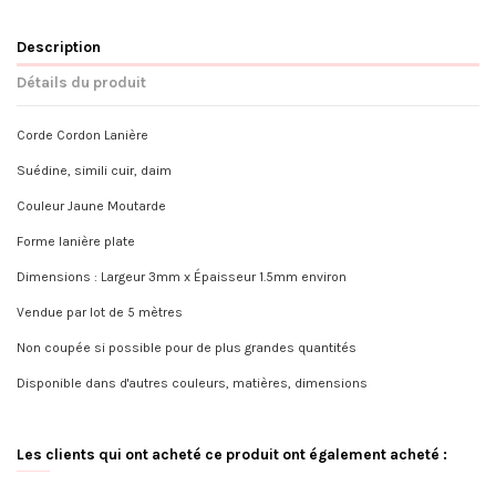
Description
Détails du produit
Corde Cordon Lanière
Suédine, simili cuir, daim
Couleur Jaune Moutarde
Forme lanière plate
Dimensions : Largeur 3mm x Épaisseur 1.5mm environ
Vendue par lot de 5 mètres
Non coupée si possible pour de plus grandes quantités
Disponible dans d'autres couleurs, matières, dimensions
Les clients qui ont acheté ce produit ont également acheté :