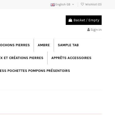
English GB
Wishlist (
0
)
Basket
/
Empty
Sign in
OCHONS PIERRES
AMBRE
SAMPLE TAB
X ET CRÉATIONS PIERRES
APPRÊTS ACCESSOIRES
ESS POCHETTES POMPONS PRÉSENTOIRS