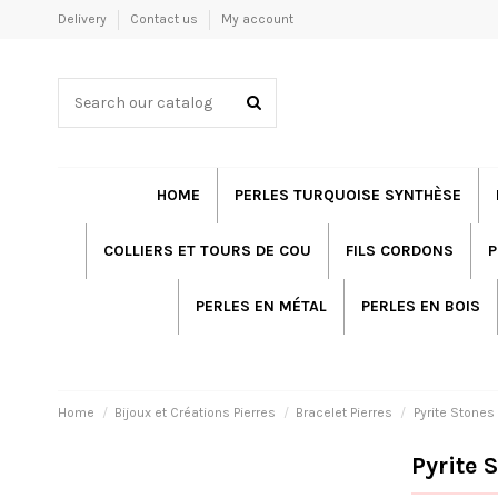
Delivery
Contact us
My account
HOME
PERLES TURQUOISE SYNTHÈSE
COLLIERS ET TOURS DE COU
FILS CORDONS
P
PERLES EN MÉTAL
PERLES EN BOIS
Home
Bijoux et Créations Pierres
Bracelet Pierres
Pyrite Stones
Pyrite 