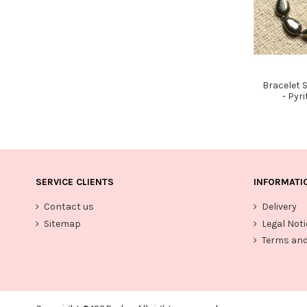
Bracelet S
- Pyr
SERVICE CLIENTS
INFORMATI
Contact us
Delivery
Sitemap
Legal Noti
Terms and