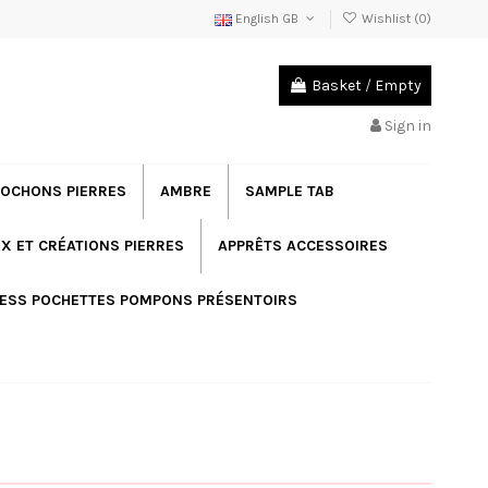
English GB
Wishlist (
0
)
Basket
/
Empty
Sign in
OCHONS PIERRES
AMBRE
SAMPLE TAB
X ET CRÉATIONS PIERRES
APPRÊTS ACCESSOIRES
ESS POCHETTES POMPONS PRÉSENTOIRS