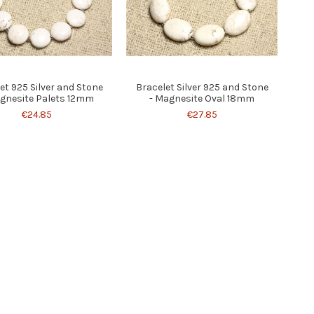
et 925 Silver and Stone
Bracelet Silver 925 and Stone
gnesite Palets 12mm
- Magnesite Oval 18mm
€24.85
€27.85