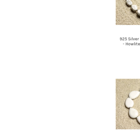
925 Silver
- Howlit