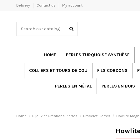
Delivery
Contact us
My account
HOME
PERLES TURQUOISE SYNTHÈSE
COLLIERS ET TOURS DE COU
FILS CORDONS
P
PERLES EN MÉTAL
PERLES EN BOIS
Home
Bijoux et Créations Pierres
Bracelet Pierres
Howlite Magn
Howlite