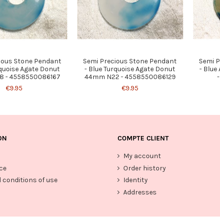
ious Stone Pendant
Semi Precious Stone Pendant
Semi P
rquoise Agate Donut
- Blue Turquoise Agate Donut
- Blue
 - 4558550086167
44mm N22 - 4558550086129
€9.95
€9.95
ON
COMPTE CLIENT
My account
ce
Order history
 conditions of use
Identity
Addresses