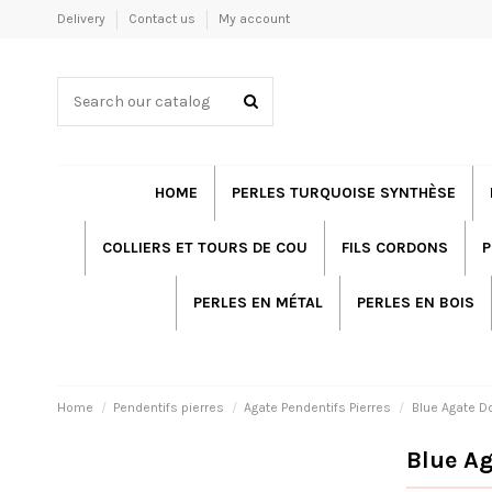
Delivery
Contact us
My account
HOME
PERLES TURQUOISE SYNTHÈSE
COLLIERS ET TOURS DE COU
FILS CORDONS
P
PERLES EN MÉTAL
PERLES EN BOIS
Home
Pendentifs pierres
Agate Pendentifs Pierres
Blue Agate D
Blue A