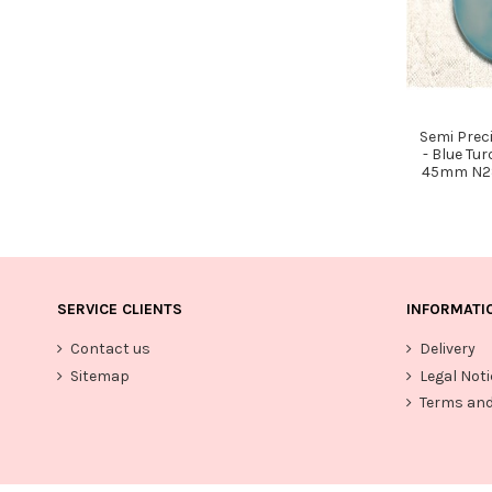
Semi Prec
- Blue Tu
45mm N28
SERVICE CLIENTS
INFORMATI
Contact us
Delivery
Sitemap
Legal Noti
Terms and