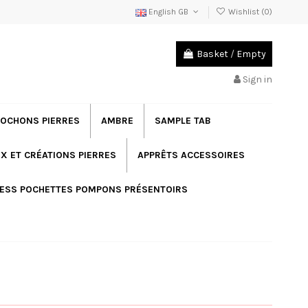
English GB
Wishlist (
0
)
Basket
/
Empty
Sign in
OCHONS PIERRES
AMBRE
SAMPLE TAB
X ET CRÉATIONS PIERRES
APPRÊTS ACCESSOIRES
ESS POCHETTES POMPONS PRÉSENTOIRS