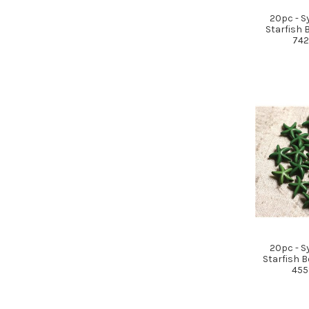
20pc - S
Starfish 
74
20pc - S
Starfish 
455