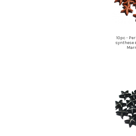
10pc - Per
synthese 
Marro