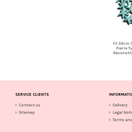
Fil 39cm 3
Pierre T
Reconstitu
SERVICE CLIENTS
INFORMATI
Contact us
Delivery
Sitemap
Legal Noti
Terms and