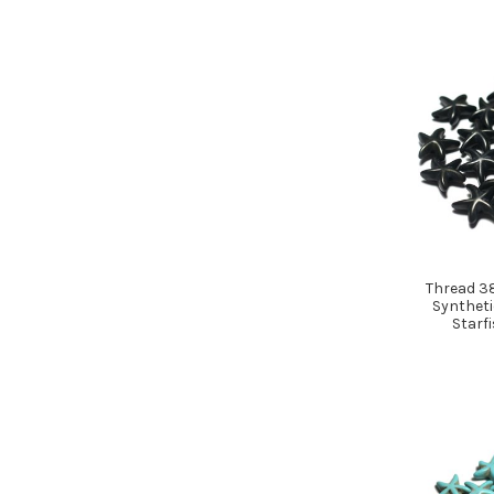
Thread 3
Syntheti
Starf