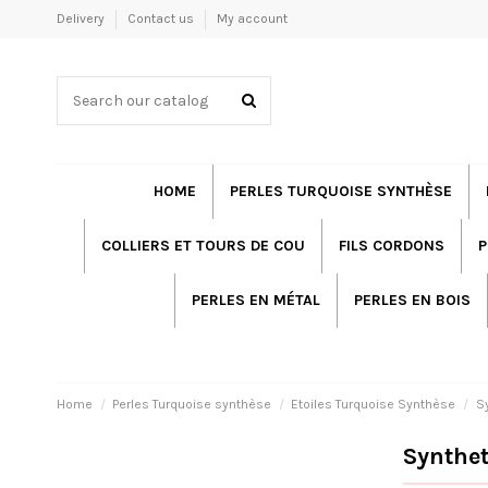
Delivery
Contact us
My account
HOME
PERLES TURQUOISE SYNTHÈSE
COLLIERS ET TOURS DE COU
FILS CORDONS
P
PERLES EN MÉTAL
PERLES EN BOIS
Home
Perles Turquoise synthèse
Etoiles Turquoise Synthèse
S
Synthet