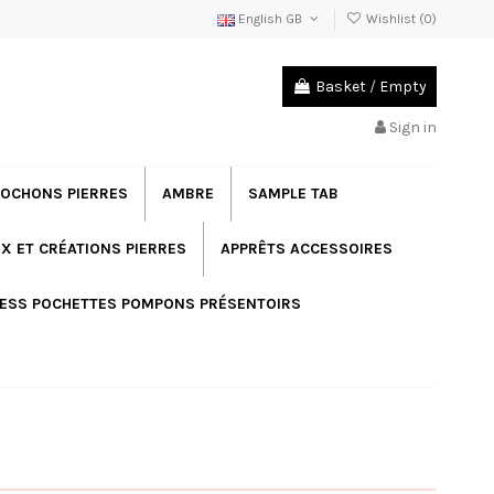
English GB
Wishlist (
0
)
Basket
/
Empty
Sign in
OCHONS PIERRES
AMBRE
SAMPLE TAB
X ET CRÉATIONS PIERRES
APPRÊTS ACCESSOIRES
ESS POCHETTES POMPONS PRÉSENTOIRS