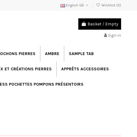
English GB
Wishlist (
0
)
Basket
/
Empty
Sign in
OCHONS PIERRES
AMBRE
SAMPLE TAB
X ET CRÉATIONS PIERRES
APPRÊTS ACCESSOIRES
ESS POCHETTES POMPONS PRÉSENTOIRS