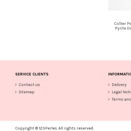
Collier P
Pyrite 
SERVICE CLIENTS
INFORMATI
Contact us
Delivery
Sitemap
Legal Noti
Terms and
Copyright © 123Perles. All rights reserved.