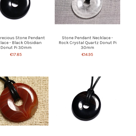
recious Stone Pendant
Stone Pendant Necklace -
lace - Black Obsidian
Rock Crystal Quartz Donut Pi
Donut Pi 30mm
30mm
€17.85
€14.95