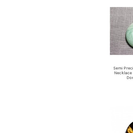
Semi Prec
Necklace 
Do