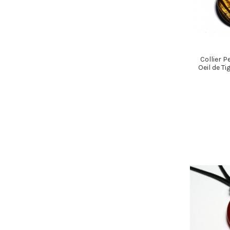
Collier P
Oeil de T