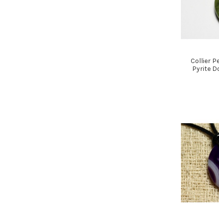
Collier P
Pyrite 