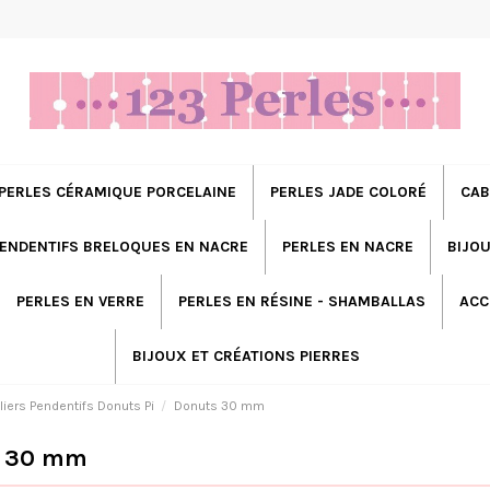
PERLES CÉRAMIQUE PORCELAINE
PERLES JADE COLORÉ
CAB
ENDENTIFS BRELOQUES EN NACRE
PERLES EN NACRE
BIJOU
PERLES EN VERRE
PERLES EN RÉSINE - SHAMBALLAS
ACC
BIJOUX ET CRÉATIONS PIERRES
liers Pendentifs Donuts Pi
Donuts 30 mm
s 30 mm