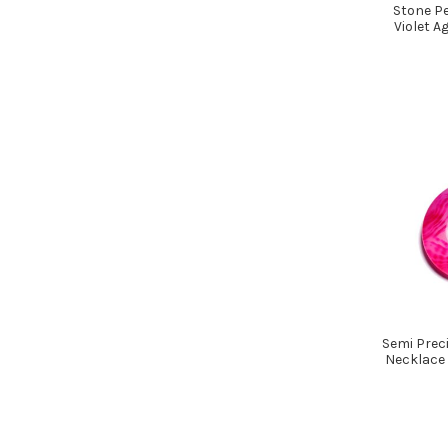
Stone P
Violet 
Semi Prec
Necklace 