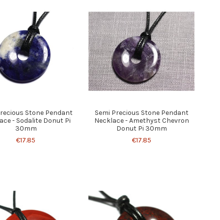
recious Stone Pendant
Semi Precious Stone Pendant
ace - Sodalite Donut Pi
Necklace - Amethyst Chevron
30mm
Donut Pi 30mm
€17.85
€17.85