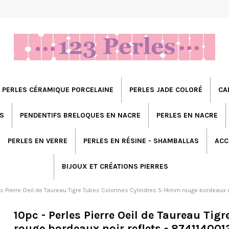
PERLES CÉRAMIQUE PORCELAINE
PERLES JADE COLORÉ
CA
S
PENDENTIFS BRELOQUES EN NACRE
PERLES EN NACRE
PERLES EN VERRE
PERLES EN RÉSINE - SHAMBALLAS
ACC
BIJOUX ET CRÉATIONS PIERRES
es Pierre Oeil de Taureau Tigre Tubes Colonnes Cylindres 5-14mm rouge bordeaux n
10pc - Perles Pierre Oeil de Taureau Ti
rouge bordeaux noir reflets - 87411400