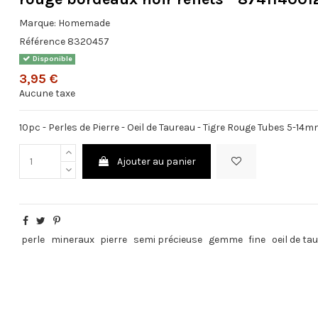
Marque:
Homemade
Référence
8320457
Disponible
3,95 €
Aucune taxe
10pc - Perles de Pierre - Oeil de Taureau - Tigre Rouge Tubes 5-14
Ajouter au panier
perle
mineraux
pierre
semi précieuse
gemme
fine
oeil de ta