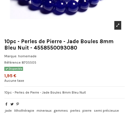
10pc - Perles de Pierre - Jade Boules 8mm
Bleu Nuit - 4558550093080
Marque:
homemade
Référence
8705505
Disponible
1,95 €
Aucune taxe
10pc - Perles de Pierre - Jade Boules 8mm Bleu Nuit
jade
lithothérapie
mineraux
gemmes
perles
pierre
semi précieuse