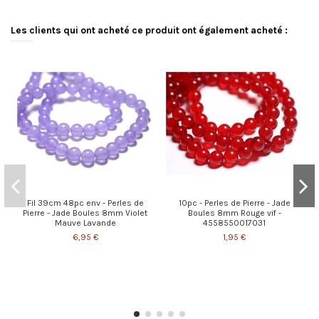
Les clients qui ont acheté ce produit ont également acheté :
Fil 39cm 48pc env - Perles de
10pc - Perles de Pierre - Jade
Pierre - Jade Boules 8mm Violet
Boules 8mm Rouge vif -
Mauve Lavande
4558550017031
6,95 €
1,95 €