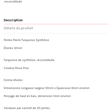
reconstituée
Description
Détails du produit
Perles Pierre Turquoise Synthèse
Étoiles 12mm
Turquoise de synthèse, reconstituée
Couleur Rose Fluo
Forme étoiles
Dimensions Longueur Largeur 12mm x Épaisseur 4mm environ
Perçage de haut en bas, dimension 1mm environ
Vendues par sachet de 20 perles