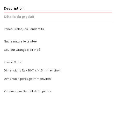
Description
Détails du produit
Perles Breloques Pendentifs
Nacre naturelle teintée
Couleur Orange clair irisé
Forme Croix
Dimensions 12 x 10-11 x 1-1.5 mm environ
Dimension perçage 1mm environ
Vendues par Sachet de 10 perles