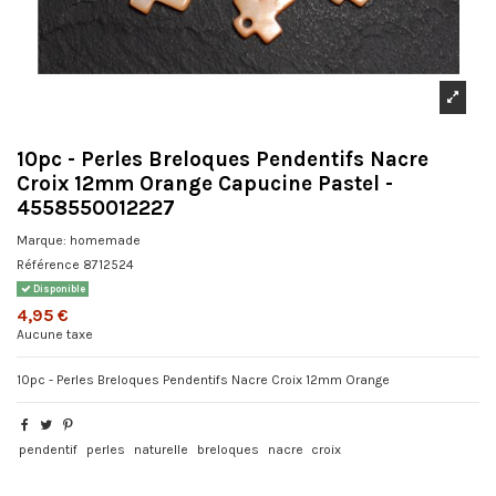
10pc - Perles Breloques Pendentifs Nacre
Croix 12mm Orange Capucine Pastel -
4558550012227
Marque:
homemade
Référence
8712524
Disponible
4,95 €
Aucune taxe
10pc - Perles Breloques Pendentifs Nacre Croix 12mm Orange
pendentif
perles
naturelle
breloques
nacre
croix