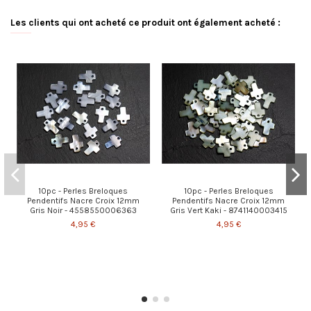
Les clients qui ont acheté ce produit ont également acheté :
10pc - Perles Breloques
10pc - Perles Breloques
Pendentifs Nacre Croix 12mm
Pendentifs Nacre Croix 12mm
Gris Noir - 4558550006363
Gris Vert Kaki - 8741140003415
4,95 €
4,95 €