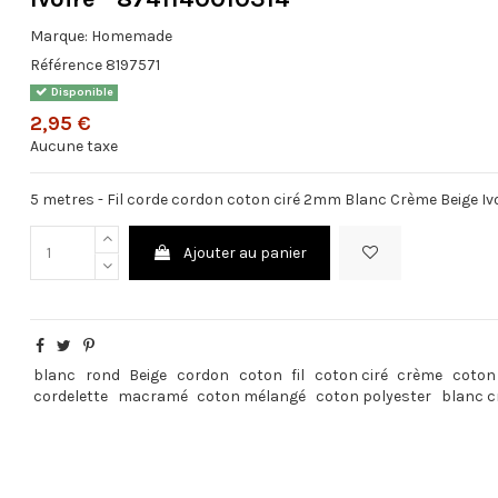
Marque:
Homemade
Référence
8197571
Disponible
2,95 €
Aucune taxe
5 metres - Fil corde cordon coton ciré 2mm Blanc Crème Beige Ivo
Ajouter au panier
blanc
rond
Beige
cordon
coton
fil
coton ciré
crème
coton
cordelette
macramé
coton mélangé
coton polyester
blanc 