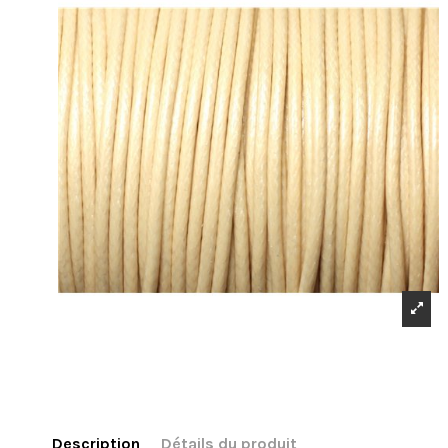
Description
Détails du produit