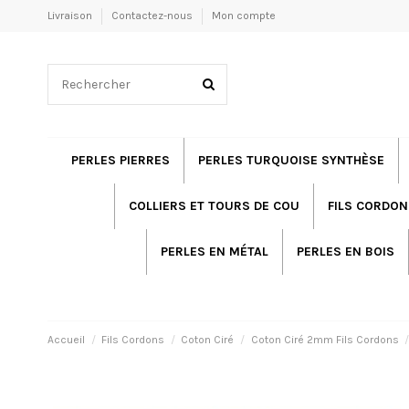
Livraison
Contactez-nous
Mon compte
PERLES PIERRES
PERLES TURQUOISE SYNTHÈSE
COLLIERS ET TOURS DE COU
FILS CORDON
PERLES EN MÉTAL
PERLES EN BOIS
Accueil
Fils Cordons
Coton Ciré
Coton Ciré 2mm Fils Cordons