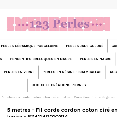
PERLES CÉRAMIQUE PORCELAINE
PERLES JADE COLORÉ
CA
S
PENDENTIFS BRELOQUES EN NACRE
PERLES EN NACRE
PERLES EN VERRE
PERLES EN RÉSINE - SHAMBALLAS
ACC
BIJOUX ET CRÉATIONS PIERRES
5 metres - Fil corde cordon coton ciré enduit rond 2mm Blanc Crème Beige Ivoi
5 metres - Fil corde cordon coton ciré
Ivoire - 8741140010314