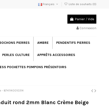
Français
Liste de souhaits (
0
)
Panier
/
Vide
Connexion
BOCHONS PIERRES
AMBRE
PENDENTIFS PIERRES
PERLES CULTURE
APPRÊTS ACCESSOIRES
ESS POCHETTES POMPONS PRÉSENTOIRS
re - 8741140010314
 enduit rond 2mm Blanc Crème Beige