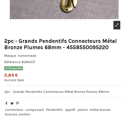
2pc - Grands Pendentifs Connecteurs Métal
Bronze Plumes 68mm - 4558550095220
Marque:
homemade
Référence
8284017
Disponible
2,85 €
Aucune taxe
2pc - Grands Pendentifs Connecteurs Métal Bronze Plumes 68mm
connecteur
composant
Pendentifs
apprêt
plume
métal bronze
boucles oreilles