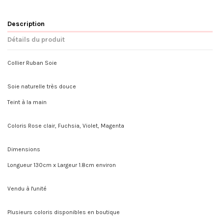
Description
Détails du produit
Collier Ruban Soie
Soie naturelle très douce
Teint à la main
Coloris Rose clair, Fuchsia, Violet, Magenta
Dimensions
Longueur 130cm x Largeur 1.8cm environ
Vendu à l'unité
Plusieurs coloris disponibles en boutique