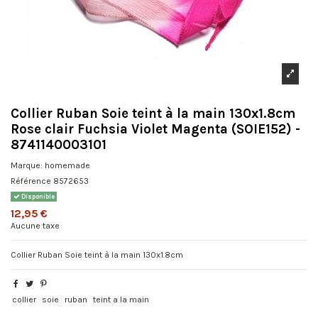
Collier Ruban Soie teint à la main 130x1.8cm
Rose clair Fuchsia Violet Magenta (SOIE152) -
8741140003101
Marque:
homemade
Référence
8572653
Disponible
12,95 €
Aucune taxe
Collier Ruban Soie teint à la main 130x1.8cm
collier
soie
ruban
teint a la main