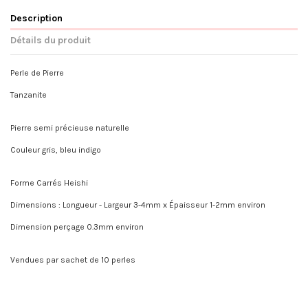
Description
Détails du produit
Perle de Pierre
Tanzanite
Pierre semi précieuse naturelle
Couleur gris, bleu indigo
Forme Carrés Heishi
Dimensions : Longueur - Largeur 3-4mm x Épaisseur 1-2mm environ
Dimension perçage 0.3mm environ
Vendues par sachet de 10 perles