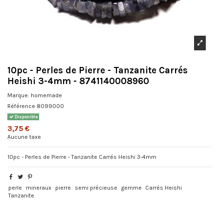
10pc - Perles de Pierre - Tanzanite Carrés
Heishi 3-4mm - 8741140008960
Marque:
homemade
Référence
8099000
Disponible
3,75 €
Aucune taxe
10pc - Perles de Pierre - Tanzanite Carrés Heishi 3-4mm
perle
mineraux
pierre
semi précieuse
gemme
Carrés Heishi
Tanzanite