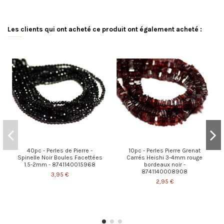
Les clients qui ont acheté ce produit ont également acheté :
40pc - Perles de Pierre -
10pc - Perles Pierre Grenat
Spinelle Noir Boules Facettées
Carrés Heishi 3-4mm rouge
1.5-2mm - 8741140015968
bordeaux noir -
8741140008908
3,95 €
2,95 €