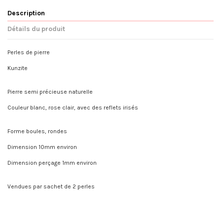
Description
Détails du produit
Perles de pierre
Kunzite
Pierre semi précieuse naturelle
Couleur blanc, rose clair, avec des reflets irisés
Forme boules, rondes
Dimension 10mm environ
Dimension perçage 1mm environ
Vendues par sachet de 2 perles