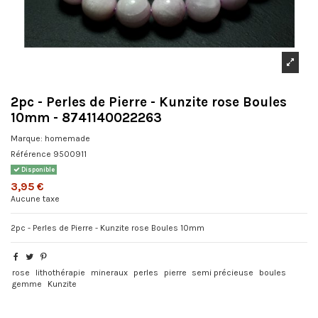
2pc - Perles de Pierre - Kunzite rose Boules
10mm - 8741140022263
Marque:
homemade
Référence
9500911
Disponible
3,95 €
Aucune taxe
2pc - Perles de Pierre - Kunzite rose Boules 10mm
rose
lithothérapie
mineraux
perles
pierre
semi précieuse
boules
gemme
Kunzite