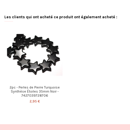
Les clients qui ont acheté ce produit ont également acheté :
2pc - Perles de Pierre Turquoise
Synthèse Étoiles 35mm Noir -
7427039728706
2,95 €