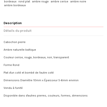
bordeaux
rond plat
ambre rouge
ambre cerise
ambre noire
ambre bordeaux
Description
Détails du produit
Cabochon pierre
Ambre naturelle baltique
Couleur cerise, rouge, bordeaux, noir, transparent
Forme Rond
Plat d'un coté et bombé de l'autre coté
Dimensions Diamètre 10mm x Épaisseur 5-6mm environ
Vendu à l'unité
Disponible dans d'autres pierres, couleurs, formes, dimensions