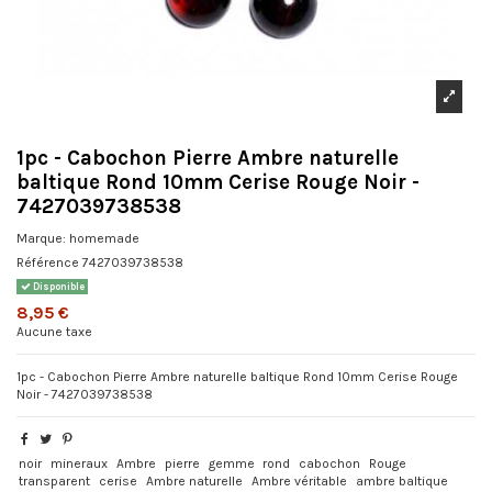
1pc - Cabochon Pierre Ambre naturelle
baltique Rond 10mm Cerise Rouge Noir -
7427039738538
Marque:
homemade
Référence
7427039738538
Disponible
8,95 €
Aucune taxe
1pc - Cabochon Pierre Ambre naturelle baltique Rond 10mm Cerise Rouge
Noir - 7427039738538
noir
mineraux
Ambre
pierre
gemme
rond
cabochon
Rouge
transparent
cerise
Ambre naturelle
Ambre véritable
ambre baltique