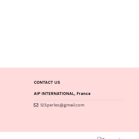
CONTACT US
AIP INTERNATIONAL, France
123perles@gmail.com