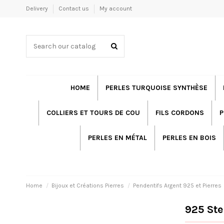
Delivery
Contact us
My account
HOME
PERLES TURQUOISE SYNTHÈSE
COLLIERS ET TOURS DE COU
FILS CORDONS
P
PERLES EN MÉTAL
PERLES EN BOIS
Home
Bijoux et Créations Pierres
Pendentifs Argent 925 et Pierres
925 Ste